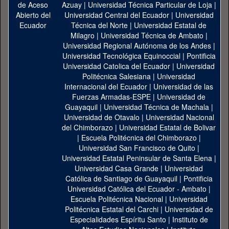
Azuay
|
Universidad Técnica Particular de Loja
|
Universidad Central del Ecuador
|
Universidad
Técnica del Norte
|
Universidad Estatal de
Milagro
|
Universidad Técnica de Ambato
|
Universidad Regional Autónoma de los Andes
|
Universidad Tecnológica Equinoccial
|
Pontificia
Universidad Catolica del Ecuador
|
Universidad
Politécnica Salesiana
|
Universidad
Internacional del Ecuador
|
Universidad de las
Fuerzas Armadas-ESPE
|
Universidad de
Guayaquil
|
Universidad Técnica de Machala
|
Universidad de Otavalo
|
Universidad Nacional
del Chimborazo
|
Universidad Estatal de Bolivar
|
Escuela Politécnica del Chimborazo
|
Universidad San Francisco de Quito
|
Universidad Estatal Peninsular de Santa Elena
|
Universidad Casa Grande
|
Universidad
Católica de Santiago de Guayaquil
|
Pontificia
Universidad Católica del Ecuador - Ambato
|
Escuela Politécnica Nacional
|
Universidad
Politécnica Estatal del Carchi
|
Universidad de
Especialidades Espíritu Santo
|
Instituto de