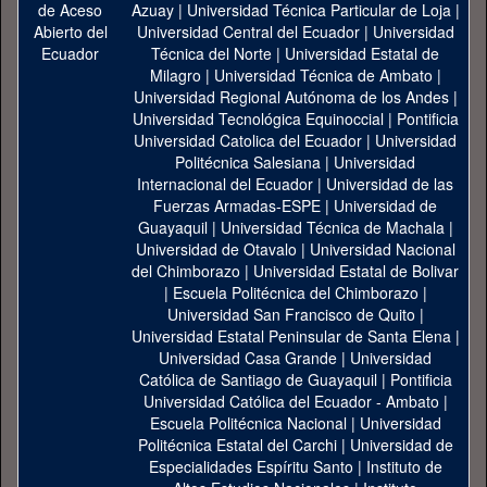
Azuay
|
Universidad Técnica Particular de Loja
|
Universidad Central del Ecuador
|
Universidad
Técnica del Norte
|
Universidad Estatal de
Milagro
|
Universidad Técnica de Ambato
|
Universidad Regional Autónoma de los Andes
|
Universidad Tecnológica Equinoccial
|
Pontificia
Universidad Catolica del Ecuador
|
Universidad
Politécnica Salesiana
|
Universidad
Internacional del Ecuador
|
Universidad de las
Fuerzas Armadas-ESPE
|
Universidad de
Guayaquil
|
Universidad Técnica de Machala
|
Universidad de Otavalo
|
Universidad Nacional
del Chimborazo
|
Universidad Estatal de Bolivar
|
Escuela Politécnica del Chimborazo
|
Universidad San Francisco de Quito
|
Universidad Estatal Peninsular de Santa Elena
|
Universidad Casa Grande
|
Universidad
Católica de Santiago de Guayaquil
|
Pontificia
Universidad Católica del Ecuador - Ambato
|
Escuela Politécnica Nacional
|
Universidad
Politécnica Estatal del Carchi
|
Universidad de
Especialidades Espíritu Santo
|
Instituto de