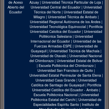
Azuay
|
Universidad Técnica Particular de Loja
|
Universidad Central del Ecuador
|
Universidad
Técnica del Norte
|
Universidad Estatal de
Milagro
|
Universidad Técnica de Ambato
|
Universidad Regional Autónoma de los Andes
|
Universidad Tecnológica Equinoccial
|
Pontificia
Universidad Catolica del Ecuador
|
Universidad
Politécnica Salesiana
|
Universidad
Internacional del Ecuador
|
Universidad de las
Fuerzas Armadas-ESPE
|
Universidad de
Guayaquil
|
Universidad Técnica de Machala
|
Universidad de Otavalo
|
Universidad Nacional
del Chimborazo
|
Universidad Estatal de Bolivar
|
Escuela Politécnica del Chimborazo
|
Universidad San Francisco de Quito
|
Universidad Estatal Peninsular de Santa Elena
|
Universidad Casa Grande
|
Universidad
Católica de Santiago de Guayaquil
|
Pontificia
Universidad Católica del Ecuador - Ambato
|
Escuela Politécnica Nacional
|
Universidad
Politécnica Estatal del Carchi
|
Universidad de
Especialidades Espíritu Santo
|
Instituto de