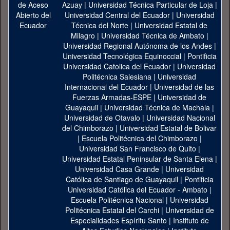
Azuay
|
Universidad Técnica Particular de Loja
|
Universidad Central del Ecuador
|
Universidad
Técnica del Norte
|
Universidad Estatal de
Milagro
|
Universidad Técnica de Ambato
|
Universidad Regional Autónoma de los Andes
|
Universidad Tecnológica Equinoccial
|
Pontificia
Universidad Catolica del Ecuador
|
Universidad
Politécnica Salesiana
|
Universidad
Internacional del Ecuador
|
Universidad de las
Fuerzas Armadas-ESPE
|
Universidad de
Guayaquil
|
Universidad Técnica de Machala
|
Universidad de Otavalo
|
Universidad Nacional
del Chimborazo
|
Universidad Estatal de Bolivar
|
Escuela Politécnica del Chimborazo
|
Universidad San Francisco de Quito
|
Universidad Estatal Peninsular de Santa Elena
|
Universidad Casa Grande
|
Universidad
Católica de Santiago de Guayaquil
|
Pontificia
Universidad Católica del Ecuador - Ambato
|
Escuela Politécnica Nacional
|
Universidad
Politécnica Estatal del Carchi
|
Universidad de
Especialidades Espíritu Santo
|
Instituto de