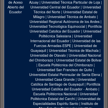
Azuay
|
Universidad Técnica Particular de Loja
|
Universidad Central del Ecuador
|
Universidad
Técnica del Norte
|
Universidad Estatal de
Milagro
|
Universidad Técnica de Ambato
|
Universidad Regional Autónoma de los Andes
|
Universidad Tecnológica Equinoccial
|
Pontificia
Universidad Catolica del Ecuador
|
Universidad
Politécnica Salesiana
|
Universidad
Internacional del Ecuador
|
Universidad de las
Fuerzas Armadas-ESPE
|
Universidad de
Guayaquil
|
Universidad Técnica de Machala
|
Universidad de Otavalo
|
Universidad Nacional
del Chimborazo
|
Universidad Estatal de Bolivar
|
Escuela Politécnica del Chimborazo
|
Universidad San Francisco de Quito
|
Universidad Estatal Peninsular de Santa Elena
|
Universidad Casa Grande
|
Universidad
Católica de Santiago de Guayaquil
|
Pontificia
Universidad Católica del Ecuador - Ambato
|
Escuela Politécnica Nacional
|
Universidad
Politécnica Estatal del Carchi
|
Universidad de
Especialidades Espíritu Santo
|
Instituto de