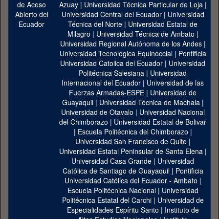
Azuay
|
Universidad Técnica Particular de Loja
|
Universidad Central del Ecuador
|
Universidad
Técnica del Norte
|
Universidad Estatal de
Milagro
|
Universidad Técnica de Ambato
|
Universidad Regional Autónoma de los Andes
|
Universidad Tecnológica Equinoccial
|
Pontificia
Universidad Catolica del Ecuador
|
Universidad
Politécnica Salesiana
|
Universidad
Internacional del Ecuador
|
Universidad de las
Fuerzas Armadas-ESPE
|
Universidad de
Guayaquil
|
Universidad Técnica de Machala
|
Universidad de Otavalo
|
Universidad Nacional
del Chimborazo
|
Universidad Estatal de Bolivar
|
Escuela Politécnica del Chimborazo
|
Universidad San Francisco de Quito
|
Universidad Estatal Peninsular de Santa Elena
|
Universidad Casa Grande
|
Universidad
Católica de Santiago de Guayaquil
|
Pontificia
Universidad Católica del Ecuador - Ambato
|
Escuela Politécnica Nacional
|
Universidad
Politécnica Estatal del Carchi
|
Universidad de
Especialidades Espíritu Santo
|
Instituto de