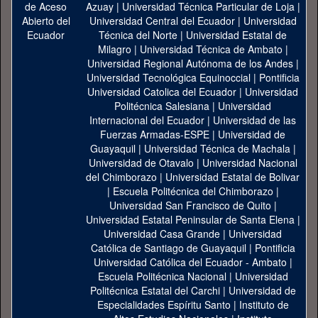
Azuay
|
Universidad Técnica Particular de Loja
|
Universidad Central del Ecuador
|
Universidad
Técnica del Norte
|
Universidad Estatal de
Milagro
|
Universidad Técnica de Ambato
|
Universidad Regional Autónoma de los Andes
|
Universidad Tecnológica Equinoccial
|
Pontificia
Universidad Catolica del Ecuador
|
Universidad
Politécnica Salesiana
|
Universidad
Internacional del Ecuador
|
Universidad de las
Fuerzas Armadas-ESPE
|
Universidad de
Guayaquil
|
Universidad Técnica de Machala
|
Universidad de Otavalo
|
Universidad Nacional
del Chimborazo
|
Universidad Estatal de Bolivar
|
Escuela Politécnica del Chimborazo
|
Universidad San Francisco de Quito
|
Universidad Estatal Peninsular de Santa Elena
|
Universidad Casa Grande
|
Universidad
Católica de Santiago de Guayaquil
|
Pontificia
Universidad Católica del Ecuador - Ambato
|
Escuela Politécnica Nacional
|
Universidad
Politécnica Estatal del Carchi
|
Universidad de
Especialidades Espíritu Santo
|
Instituto de