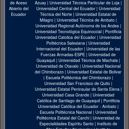
Azuay
|
Universidad Técnica Particular de Loja
|
Universidad Central del Ecuador
|
Universidad
Técnica del Norte
|
Universidad Estatal de
Milagro
|
Universidad Técnica de Ambato
|
Universidad Regional Autónoma de los Andes
|
Universidad Tecnológica Equinoccial
|
Pontificia
Universidad Catolica del Ecuador
|
Universidad
Politécnica Salesiana
|
Universidad
Internacional del Ecuador
|
Universidad de las
Fuerzas Armadas-ESPE
|
Universidad de
Guayaquil
|
Universidad Técnica de Machala
|
Universidad de Otavalo
|
Universidad Nacional
del Chimborazo
|
Universidad Estatal de Bolivar
|
Escuela Politécnica del Chimborazo
|
Universidad San Francisco de Quito
|
Universidad Estatal Peninsular de Santa Elena
|
Universidad Casa Grande
|
Universidad
Católica de Santiago de Guayaquil
|
Pontificia
Universidad Católica del Ecuador - Ambato
|
Escuela Politécnica Nacional
|
Universidad
Politécnica Estatal del Carchi
|
Universidad de
Especialidades Espíritu Santo
|
Instituto de