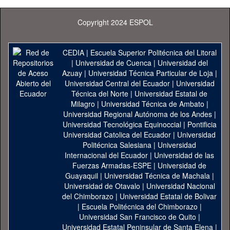
Copyright 2024 ESPOL
CEDIA
|
Escuela Superior Politécnica del Litoral
|
Universidad de Cuenca
|
Universidad del
Azuay
|
Universidad Técnica Particular de Loja
|
Universidad Central del Ecuador
|
Universidad
Técnica del Norte
|
Universidad Estatal de
Milagro
|
Universidad Técnica de Ambato
|
Universidad Regional Autónoma de los Andes
|
Universidad Tecnológica Equinoccial
|
Pontificia
Universidad Catolica del Ecuador
|
Universidad
Politécnica Salesiana
|
Universidad
Internacional del Ecuador
|
Universidad de las
Fuerzas Armadas-ESPE
|
Universidad de
Guayaquil
|
Universidad Técnica de Machala
|
Universidad de Otavalo
|
Universidad Nacional
del Chimborazo
|
Universidad Estatal de Bolivar
|
Escuela Politécnica del Chimborazo
|
Universidad San Francisco de Quito
|
Universidad Estatal Peninsular de Santa Elena
|