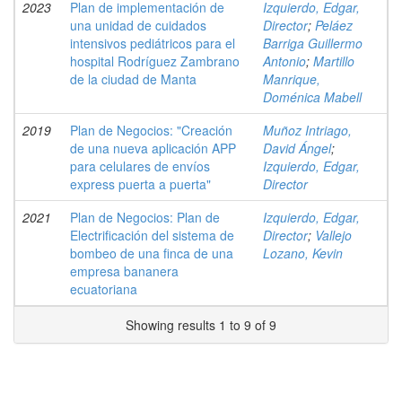
2023
Plan de implementación de
Izquierdo, Edgar,
una unidad de cuidados
Director
;
Peláez
intensivos pediátricos para el
Barriga Guillermo
hospital Rodríguez Zambrano
Antonio
;
Martillo
de la ciudad de Manta
Manrique,
Doménica Mabell
2019
Plan de Negocios: "Creación
Muñoz Intriago,
de una nueva aplicación APP
David Ángel
;
para celulares de envíos
Izquierdo, Edgar,
express puerta a puerta"
Director
2021
Plan de Negocios: Plan de
Izquierdo, Edgar,
Electrificación del sistema de
Director
;
Vallejo
bombeo de una finca de una
Lozano, Kevin
empresa bananera
ecuatoriana
Showing results 1 to 9 of 9