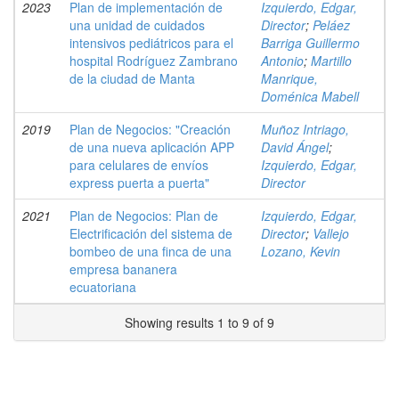
2023
Plan de implementación de
Izquierdo, Edgar,
una unidad de cuidados
Director
;
Peláez
intensivos pediátricos para el
Barriga Guillermo
hospital Rodríguez Zambrano
Antonio
;
Martillo
de la ciudad de Manta
Manrique,
Doménica Mabell
2019
Plan de Negocios: "Creación
Muñoz Intriago,
de una nueva aplicación APP
David Ángel
;
para celulares de envíos
Izquierdo, Edgar,
express puerta a puerta"
Director
2021
Plan de Negocios: Plan de
Izquierdo, Edgar,
Electrificación del sistema de
Director
;
Vallejo
bombeo de una finca de una
Lozano, Kevin
empresa bananera
ecuatoriana
Showing results 1 to 9 of 9