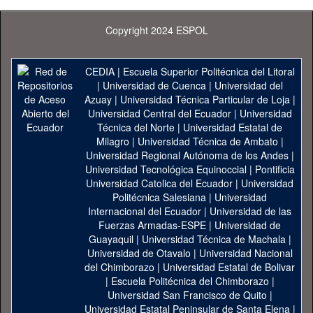
Copyright 2024 ESPOL
CEDIA
|
Escuela Superior Politécnica del Litoral
|
Universidad de Cuenca
|
Universidad del
Azuay
|
Universidad Técnica Particular de Loja
|
Universidad Central del Ecuador
|
Universidad
Técnica del Norte
|
Universidad Estatal de
Milagro
|
Universidad Técnica de Ambato
|
Universidad Regional Autónoma de los Andes
|
Universidad Tecnológica Equinoccial
|
Pontificia
Universidad Catolica del Ecuador
|
Universidad
Politécnica Salesiana
|
Universidad
Internacional del Ecuador
|
Universidad de las
Fuerzas Armadas-ESPE
|
Universidad de
Guayaquil
|
Universidad Técnica de Machala
|
Universidad de Otavalo
|
Universidad Nacional
del Chimborazo
|
Universidad Estatal de Bolivar
|
Escuela Politécnica del Chimborazo
|
Universidad San Francisco de Quito
|
Universidad Estatal Peninsular de Santa Elena
|