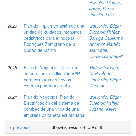
Pazmiño Muñoz,
Jorge
;
Pérez
Pachito, Luis
2023
Plan de implementación de una
Izquierdo, Edgar,
unidad de cuidados intensivos
Director
;
Peláez
pediátricos para el hospital
Barriga Guillermo
Rodríguez Zambrano de la
Antonio
;
Martillo
ciudad de Manta
Manrique,
Doménica Mabell
2019
Plan de Negocios: "Creación
Muñoz Intriago,
de una nueva aplicación APP
David Ángel
;
para celulares de envíos
Izquierdo, Edgar,
express puerta a puerta"
Director
2021
Plan de Negocios: Plan de
Izquierdo, Edgar,
Electrificación del sistema de
Director
;
Vallejo
bombeo de una finca de una
Lozano, Kevin
empresa bananera ecuatoriana
< previous
Showing results 4 to 9 of 9