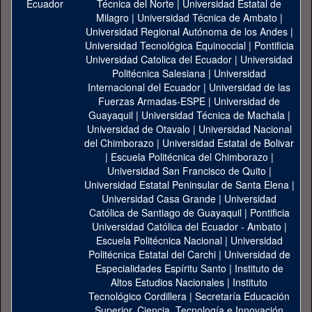
Técnica del Norte
|
Universidad Estatal de
Milagro
|
Universidad Técnica de Ambato
|
Universidad Regional Autónoma de los Andes
|
Universidad Tecnológica Equinoccial
|
Pontificia
Universidad Catolica del Ecuador
|
Universidad
Politécnica Salesiana
|
Universidad
Internacional del Ecuador
|
Universidad de las
Fuerzas Armadas-ESPE
|
Universidad de
Guayaquil
|
Universidad Técnica de Machala
|
Universidad de Otavalo
|
Universidad Nacional
del Chimborazo
|
Universidad Estatal de Bolivar
|
Escuela Politécnica del Chimborazo
|
Universidad San Francisco de Quito
|
Universidad Estatal Peninsular de Santa Elena
|
Universidad Casa Grande
|
Universidad
Católica de Santiago de Guayaquil
|
Pontificia
Universidad Católica del Ecuador - Ambato
|
Escuela Politécnica Nacional
|
Universidad
Politécnica Estatal del Carchi
|
Universidad de
Especialidades Espíritu Santo
|
Instituto de
Altos Estudios Nacionales
|
Instituto
Tecnológico Cordillera
|
Secretaría Educación
Superior, Ciencia, Tecnología e Innovación