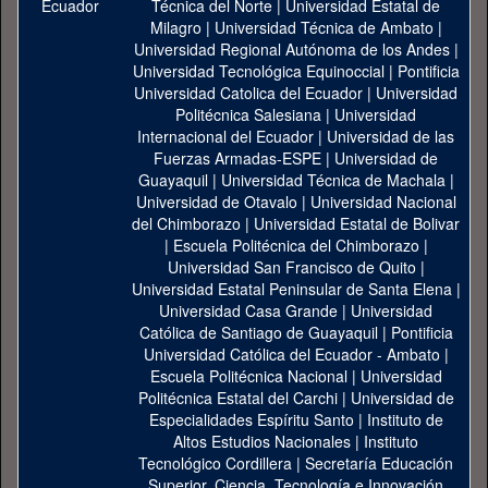
Técnica del Norte
|
Universidad Estatal de
Milagro
|
Universidad Técnica de Ambato
|
Universidad Regional Autónoma de los Andes
|
Universidad Tecnológica Equinoccial
|
Pontificia
Universidad Catolica del Ecuador
|
Universidad
Politécnica Salesiana
|
Universidad
Internacional del Ecuador
|
Universidad de las
Fuerzas Armadas-ESPE
|
Universidad de
Guayaquil
|
Universidad Técnica de Machala
|
Universidad de Otavalo
|
Universidad Nacional
del Chimborazo
|
Universidad Estatal de Bolivar
|
Escuela Politécnica del Chimborazo
|
Universidad San Francisco de Quito
|
Universidad Estatal Peninsular de Santa Elena
|
Universidad Casa Grande
|
Universidad
Católica de Santiago de Guayaquil
|
Pontificia
Universidad Católica del Ecuador - Ambato
|
Escuela Politécnica Nacional
|
Universidad
Politécnica Estatal del Carchi
|
Universidad de
Especialidades Espíritu Santo
|
Instituto de
Altos Estudios Nacionales
|
Instituto
Tecnológico Cordillera
|
Secretaría Educación
Superior, Ciencia, Tecnología e Innovación