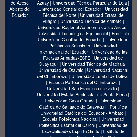
Azuay
|
Universidad Técnica Particular de Loja
|
Universidad Central del Ecuador
|
Universidad
Técnica del Norte
|
Universidad Estatal de
Milagro
|
Universidad Técnica de Ambato
|
Universidad Regional Autónoma de los Andes
|
Universidad Tecnológica Equinoccial
|
Pontificia
Universidad Catolica del Ecuador
|
Universidad
Politécnica Salesiana
|
Universidad
Internacional del Ecuador
|
Universidad de las
Fuerzas Armadas-ESPE
|
Universidad de
Guayaquil
|
Universidad Técnica de Machala
|
Universidad de Otavalo
|
Universidad Nacional
del Chimborazo
|
Universidad Estatal de Bolivar
|
Escuela Politécnica del Chimborazo
|
Universidad San Francisco de Quito
|
Universidad Estatal Peninsular de Santa Elena
|
Universidad Casa Grande
|
Universidad
Católica de Santiago de Guayaquil
|
Pontificia
Universidad Católica del Ecuador - Ambato
|
Escuela Politécnica Nacional
|
Universidad
Politécnica Estatal del Carchi
|
Universidad de
Especialidades Espíritu Santo
|
Instituto de