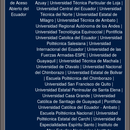
Azuay
|
Universidad Técnica Particular de Loja
|
Universidad Central del Ecuador
|
Universidad
Técnica del Norte
|
Universidad Estatal de
Milagro
|
Universidad Técnica de Ambato
|
Universidad Regional Autónoma de los Andes
|
Universidad Tecnológica Equinoccial
|
Pontificia
Universidad Catolica del Ecuador
|
Universidad
Politécnica Salesiana
|
Universidad
Internacional del Ecuador
|
Universidad de las
Fuerzas Armadas-ESPE
|
Universidad de
Guayaquil
|
Universidad Técnica de Machala
|
Universidad de Otavalo
|
Universidad Nacional
del Chimborazo
|
Universidad Estatal de Bolivar
|
Escuela Politécnica del Chimborazo
|
Universidad San Francisco de Quito
|
Universidad Estatal Peninsular de Santa Elena
|
Universidad Casa Grande
|
Universidad
Católica de Santiago de Guayaquil
|
Pontificia
Universidad Católica del Ecuador - Ambato
|
Escuela Politécnica Nacional
|
Universidad
Politécnica Estatal del Carchi
|
Universidad de
Especialidades Espíritu Santo
|
Instituto de