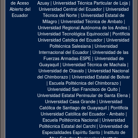
Azuay
|
Universidad Técnica Particular de Loja
|
Universidad Central del Ecuador
|
Universidad
Técnica del Norte
|
Universidad Estatal de
Milagro
|
Universidad Técnica de Ambato
|
Universidad Regional Autónoma de los Andes
|
Universidad Tecnológica Equinoccial
|
Pontificia
Universidad Catolica del Ecuador
|
Universidad
Politécnica Salesiana
|
Universidad
Internacional del Ecuador
|
Universidad de las
Fuerzas Armadas-ESPE
|
Universidad de
Guayaquil
|
Universidad Técnica de Machala
|
Universidad de Otavalo
|
Universidad Nacional
del Chimborazo
|
Universidad Estatal de Bolivar
|
Escuela Politécnica del Chimborazo
|
Universidad San Francisco de Quito
|
Universidad Estatal Peninsular de Santa Elena
|
Universidad Casa Grande
|
Universidad
Católica de Santiago de Guayaquil
|
Pontificia
Universidad Católica del Ecuador - Ambato
|
Escuela Politécnica Nacional
|
Universidad
Politécnica Estatal del Carchi
|
Universidad de
Especialidades Espíritu Santo
|
Instituto de