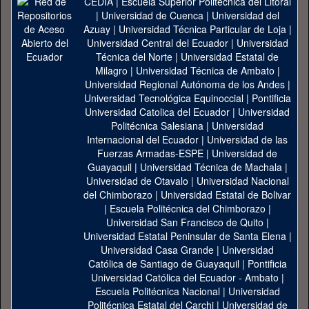
CEDIA
|
Escuela Superior Politécnica del Litoral
|
Universidad de Cuenca
|
Universidad del
Azuay
|
Universidad Técnica Particular de Loja
|
Universidad Central del Ecuador
|
Universidad
Técnica del Norte
|
Universidad Estatal de
Milagro
|
Universidad Técnica de Ambato
|
Universidad Regional Autónoma de los Andes
|
Universidad Tecnológica Equinoccial
|
Pontificia
Universidad Catolica del Ecuador
|
Universidad
Politécnica Salesiana
|
Universidad
Internacional del Ecuador
|
Universidad de las
Fuerzas Armadas-ESPE
|
Universidad de
Guayaquil
|
Universidad Técnica de Machala
|
Universidad de Otavalo
|
Universidad Nacional
del Chimborazo
|
Universidad Estatal de Bolivar
|
Escuela Politécnica del Chimborazo
|
Universidad San Francisco de Quito
|
Universidad Estatal Peninsular de Santa Elena
|
Universidad Casa Grande
|
Universidad
Católica de Santiago de Guayaquil
|
Pontificia
Universidad Católica del Ecuador - Ambato
|
Escuela Politécnica Nacional
|
Universidad
Politécnica Estatal del Carchi
|
Universidad de