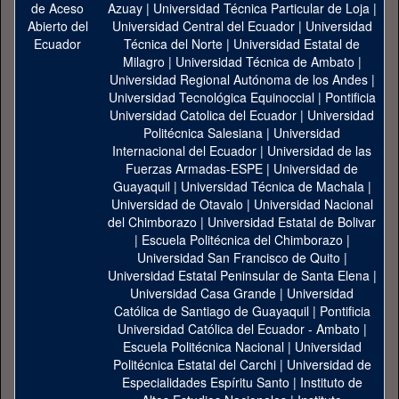
Azuay
|
Universidad Técnica Particular de Loja
|
Universidad Central del Ecuador
|
Universidad
Técnica del Norte
|
Universidad Estatal de
Milagro
|
Universidad Técnica de Ambato
|
Universidad Regional Autónoma de los Andes
|
Universidad Tecnológica Equinoccial
|
Pontificia
Universidad Catolica del Ecuador
|
Universidad
Politécnica Salesiana
|
Universidad
Internacional del Ecuador
|
Universidad de las
Fuerzas Armadas-ESPE
|
Universidad de
Guayaquil
|
Universidad Técnica de Machala
|
Universidad de Otavalo
|
Universidad Nacional
del Chimborazo
|
Universidad Estatal de Bolivar
|
Escuela Politécnica del Chimborazo
|
Universidad San Francisco de Quito
|
Universidad Estatal Peninsular de Santa Elena
|
Universidad Casa Grande
|
Universidad
Católica de Santiago de Guayaquil
|
Pontificia
Universidad Católica del Ecuador - Ambato
|
Escuela Politécnica Nacional
|
Universidad
Politécnica Estatal del Carchi
|
Universidad de
Especialidades Espíritu Santo
|
Instituto de