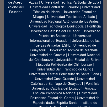
Azuay
|
Universidad Técnica Particular de Loja
|
Universidad Central del Ecuador
|
Universidad
Técnica del Norte
|
Universidad Estatal de
Milagro
|
Universidad Técnica de Ambato
|
Universidad Regional Autónoma de los Andes
|
Universidad Tecnológica Equinoccial
|
Pontificia
Universidad Catolica del Ecuador
|
Universidad
Politécnica Salesiana
|
Universidad
Internacional del Ecuador
|
Universidad de las
Fuerzas Armadas-ESPE
|
Universidad de
Guayaquil
|
Universidad Técnica de Machala
|
Universidad de Otavalo
|
Universidad Nacional
del Chimborazo
|
Universidad Estatal de Bolivar
|
Escuela Politécnica del Chimborazo
|
Universidad San Francisco de Quito
|
Universidad Estatal Peninsular de Santa Elena
|
Universidad Casa Grande
|
Universidad
Católica de Santiago de Guayaquil
|
Pontificia
Universidad Católica del Ecuador - Ambato
|
Escuela Politécnica Nacional
|
Universidad
Politécnica Estatal del Carchi
|
Universidad de
Especialidades Espíritu Santo
|
Instituto de