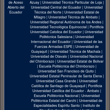
Azuay
|
Universidad Técnica Particular de Loja
|
Universidad Central del Ecuador
|
Universidad
Técnica del Norte
|
Universidad Estatal de
Milagro
|
Universidad Técnica de Ambato
|
Universidad Regional Autónoma de los Andes
|
Universidad Tecnológica Equinoccial
|
Pontificia
Universidad Catolica del Ecuador
|
Universidad
Politécnica Salesiana
|
Universidad
Internacional del Ecuador
|
Universidad de las
Fuerzas Armadas-ESPE
|
Universidad de
Guayaquil
|
Universidad Técnica de Machala
|
Universidad de Otavalo
|
Universidad Nacional
del Chimborazo
|
Universidad Estatal de Bolivar
|
Escuela Politécnica del Chimborazo
|
Universidad San Francisco de Quito
|
Universidad Estatal Peninsular de Santa Elena
|
Universidad Casa Grande
|
Universidad
Católica de Santiago de Guayaquil
|
Pontificia
Universidad Católica del Ecuador - Ambato
|
Escuela Politécnica Nacional
|
Universidad
Politécnica Estatal del Carchi
|
Universidad de
Especialidades Espíritu Santo
|
Instituto de