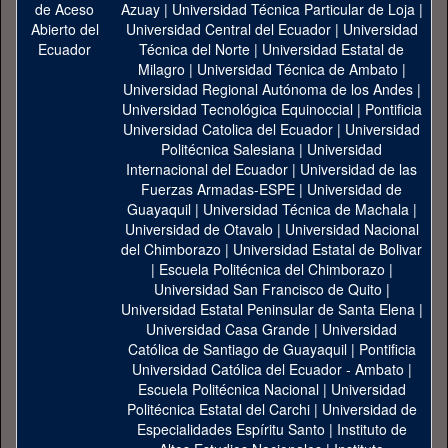
Azuay
|
Universidad Técnica Particular de Loja
|
Universidad Central del Ecuador
|
Universidad
Técnica del Norte
|
Universidad Estatal de
Milagro
|
Universidad Técnica de Ambato
|
Universidad Regional Autónoma de los Andes
|
Universidad Tecnológica Equinoccial
|
Pontificia
Universidad Catolica del Ecuador
|
Universidad
Politécnica Salesiana
|
Universidad
Internacional del Ecuador
|
Universidad de las
Fuerzas Armadas-ESPE
|
Universidad de
Guayaquil
|
Universidad Técnica de Machala
|
Universidad de Otavalo
|
Universidad Nacional
del Chimborazo
|
Universidad Estatal de Bolivar
|
Escuela Politécnica del Chimborazo
|
Universidad San Francisco de Quito
|
Universidad Estatal Peninsular de Santa Elena
|
Universidad Casa Grande
|
Universidad
Católica de Santiago de Guayaquil
|
Pontificia
Universidad Católica del Ecuador - Ambato
|
Escuela Politécnica Nacional
|
Universidad
Politécnica Estatal del Carchi
|
Universidad de
Especialidades Espíritu Santo
|
Instituto de