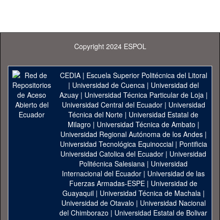
Copyright 2024 ESPOL
CEDIA
|
Escuela Superior Politécnica del Litoral
|
Universidad de Cuenca
|
Universidad del
Azuay
|
Universidad Técnica Particular de Loja
|
Universidad Central del Ecuador
|
Universidad
Técnica del Norte
|
Universidad Estatal de
Milagro
|
Universidad Técnica de Ambato
|
Universidad Regional Autónoma de los Andes
|
Universidad Tecnológica Equinoccial
|
Pontificia
Universidad Catolica del Ecuador
|
Universidad
Politécnica Salesiana
|
Universidad
Internacional del Ecuador
|
Universidad de las
Fuerzas Armadas-ESPE
|
Universidad de
Guayaquil
|
Universidad Técnica de Machala
|
Universidad de Otavalo
|
Universidad Nacional
del Chimborazo
|
Universidad Estatal de Bolivar