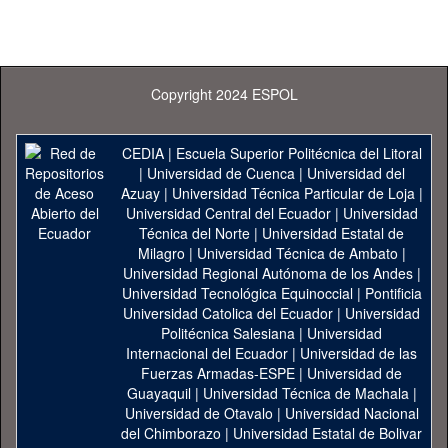
Copyright 2024 ESPOL
CEDIA
|
Escuela Superior Politécnica del Litoral
|
Universidad de Cuenca
|
Universidad del
Azuay
|
Universidad Técnica Particular de Loja
|
Universidad Central del Ecuador
|
Universidad
Técnica del Norte
|
Universidad Estatal de
Milagro
|
Universidad Técnica de Ambato
|
Universidad Regional Autónoma de los Andes
|
Universidad Tecnológica Equinoccial
|
Pontificia
Universidad Catolica del Ecuador
|
Universidad
Politécnica Salesiana
|
Universidad
Internacional del Ecuador
|
Universidad de las
Fuerzas Armadas-ESPE
|
Universidad de
Guayaquil
|
Universidad Técnica de Machala
|
Universidad de Otavalo
|
Universidad Nacional
del Chimborazo
|
Universidad Estatal de Bolivar