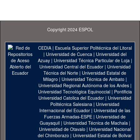
Copyright 2024 ESPOL
CEDIA
|
Escuela Superior Politécnica del Litoral
|
Universidad de Cuenca
|
Universidad del
Azuay
|
Universidad Técnica Particular de Loja
|
Universidad Central del Ecuador
|
Universidad
Técnica del Norte
|
Universidad Estatal de
Milagro
|
Universidad Técnica de Ambato
|
Universidad Regional Autónoma de los Andes
|
Universidad Tecnológica Equinoccial
|
Pontificia
Universidad Catolica del Ecuador
|
Universidad
Politécnica Salesiana
|
Universidad
Internacional del Ecuador
|
Universidad de las
Fuerzas Armadas-ESPE
|
Universidad de
Guayaquil
|
Universidad Técnica de Machala
|
Universidad de Otavalo
|
Universidad Nacional
del Chimborazo
|
Universidad Estatal de Bolivar