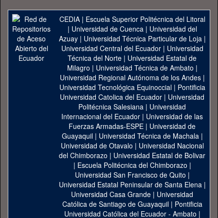
CEDIA
|
Escuela Superior Politécnica del Litoral
|
Universidad de Cuenca
|
Universidad del
Azuay
|
Universidad Técnica Particular de Loja
|
Universidad Central del Ecuador
|
Universidad
Técnica del Norte
|
Universidad Estatal de
Milagro
|
Universidad Técnica de Ambato
|
Universidad Regional Autónoma de los Andes
|
Universidad Tecnológica Equinoccial
|
Pontificia
Universidad Catolica del Ecuador
|
Universidad
Politécnica Salesiana
|
Universidad
Internacional del Ecuador
|
Universidad de las
Fuerzas Armadas-ESPE
|
Universidad de
Guayaquil
|
Universidad Técnica de Machala
|
Universidad de Otavalo
|
Universidad Nacional
del Chimborazo
|
Universidad Estatal de Bolivar
|
Escuela Politécnica del Chimborazo
|
Universidad San Francisco de Quito
|
Universidad Estatal Peninsular de Santa Elena
|
Universidad Casa Grande
|
Universidad
Católica de Santiago de Guayaquil
|
Pontificia
Universidad Católica del Ecuador - Ambato
|