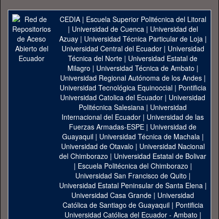
CEDIA
|
Escuela Superior Politécnica del Litoral
|
Universidad de Cuenca
|
Universidad del
Azuay
|
Universidad Técnica Particular de Loja
|
Universidad Central del Ecuador
|
Universidad
Técnica del Norte
|
Universidad Estatal de
Milagro
|
Universidad Técnica de Ambato
|
Universidad Regional Autónoma de los Andes
|
Universidad Tecnológica Equinoccial
|
Pontificia
Universidad Catolica del Ecuador
|
Universidad
Politécnica Salesiana
|
Universidad
Internacional del Ecuador
|
Universidad de las
Fuerzas Armadas-ESPE
|
Universidad de
Guayaquil
|
Universidad Técnica de Machala
|
Universidad de Otavalo
|
Universidad Nacional
del Chimborazo
|
Universidad Estatal de Bolivar
|
Escuela Politécnica del Chimborazo
|
Universidad San Francisco de Quito
|
Universidad Estatal Peninsular de Santa Elena
|
Universidad Casa Grande
|
Universidad
Católica de Santiago de Guayaquil
|
Pontificia
Universidad Católica del Ecuador - Ambato
|