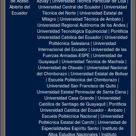
Azuay
|
Universidad Técnica Particular de Loja
|
Universidad Central del Ecuador
|
Universidad
Técnica del Norte
|
Universidad Estatal de
Milagro
|
Universidad Técnica de Ambato
|
Universidad Regional Autónoma de los Andes
|
Universidad Tecnológica Equinoccial
|
Pontificia
Universidad Catolica del Ecuador
|
Universidad
Politécnica Salesiana
|
Universidad
Internacional del Ecuador
|
Universidad de las
Fuerzas Armadas-ESPE
|
Universidad de
Guayaquil
|
Universidad Técnica de Machala
|
Universidad de Otavalo
|
Universidad Nacional
del Chimborazo
|
Universidad Estatal de Bolivar
|
Escuela Politécnica del Chimborazo
|
Universidad San Francisco de Quito
|
Universidad Estatal Peninsular de Santa Elena
|
Universidad Casa Grande
|
Universidad
Católica de Santiago de Guayaquil
|
Pontificia
Universidad Católica del Ecuador - Ambato
|
Escuela Politécnica Nacional
|
Universidad
Politécnica Estatal del Carchi
|
Universidad de
Especialidades Espíritu Santo
|
Instituto de
Altos Estudios Nacionales
|
Instituto