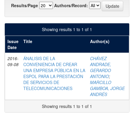
Results/Page
Authors/Record:
Showing results 1 to 1 of 1
Issue
Title
Author(s)
Date
2016-
ÁNALISIS DE LA
CHÁVEZ
09-08
CONVENIENCIA DE CREAR
ANDRADE,
UNA EMPRESA PÚBLICA EN LA
GERARDO
ESPOL PARA LA PRESTACIÓN
ANTONIO
;
DE SERVICIOS DE
MARCILLO
TELECOMUNICACIONES
GAMBOA, JORGE
ANDRÉS
Showing results 1 to 1 of 1