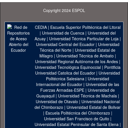
Copyright 2024 ESPOL
CEDIA
|
Escuela Superior Politécnica del Litoral
|
Universidad de Cuenca
|
Universidad del
Azuay
|
Universidad Técnica Particular de Loja
|
Universidad Central del Ecuador
|
Universidad
Técnica del Norte
|
Universidad Estatal de
Milagro
|
Universidad Técnica de Ambato
|
Universidad Regional Autónoma de los Andes
|
Universidad Tecnológica Equinoccial
|
Pontificia
Universidad Catolica del Ecuador
|
Universidad
Politécnica Salesiana
|
Universidad
Internacional del Ecuador
|
Universidad de las
Fuerzas Armadas-ESPE
|
Universidad de
Guayaquil
|
Universidad Técnica de Machala
|
Universidad de Otavalo
|
Universidad Nacional
del Chimborazo
|
Universidad Estatal de Bolivar
|
Escuela Politécnica del Chimborazo
|
Universidad San Francisco de Quito
|
Universidad Estatal Peninsular de Santa Elena
|