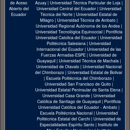
Azuay
|
Universidad Técnica Particular de Loja
|
Universidad Central del Ecuador
|
Universidad
Técnica del Norte
|
Universidad Estatal de
Milagro
|
Universidad Técnica de Ambato
|
Universidad Regional Autónoma de los Andes
|
Universidad Tecnológica Equinoccial
|
Pontificia
Universidad Catolica del Ecuador
|
Universidad
Politécnica Salesiana
|
Universidad
Internacional del Ecuador
|
Universidad de las
Fuerzas Armadas-ESPE
|
Universidad de
Guayaquil
|
Universidad Técnica de Machala
|
Universidad de Otavalo
|
Universidad Nacional
del Chimborazo
|
Universidad Estatal de Bolivar
|
Escuela Politécnica del Chimborazo
|
Universidad San Francisco de Quito
|
Universidad Estatal Peninsular de Santa Elena
|
Universidad Casa Grande
|
Universidad
Católica de Santiago de Guayaquil
|
Pontificia
Universidad Católica del Ecuador - Ambato
|
Escuela Politécnica Nacional
|
Universidad
Politécnica Estatal del Carchi
|
Universidad de
Especialidades Espíritu Santo
|
Instituto de