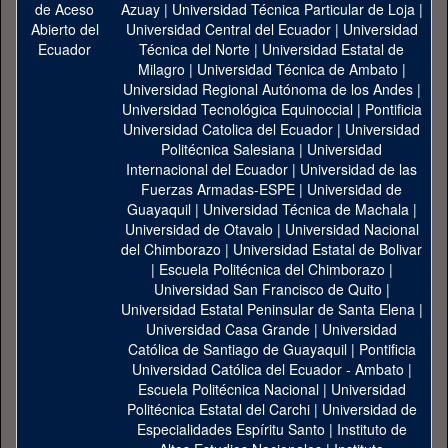
Azuay
|
Universidad Técnica Particular de Loja
|
Universidad Central del Ecuador
|
Universidad
Técnica del Norte
|
Universidad Estatal de
Milagro
|
Universidad Técnica de Ambato
|
Universidad Regional Autónoma de los Andes
|
Universidad Tecnológica Equinoccial
|
Pontificia
Universidad Catolica del Ecuador
|
Universidad
Politécnica Salesiana
|
Universidad
Internacional del Ecuador
|
Universidad de las
Fuerzas Armadas-ESPE
|
Universidad de
Guayaquil
|
Universidad Técnica de Machala
|
Universidad de Otavalo
|
Universidad Nacional
del Chimborazo
|
Universidad Estatal de Bolivar
|
Escuela Politécnica del Chimborazo
|
Universidad San Francisco de Quito
|
Universidad Estatal Peninsular de Santa Elena
|
Universidad Casa Grande
|
Universidad
Católica de Santiago de Guayaquil
|
Pontificia
Universidad Católica del Ecuador - Ambato
|
Escuela Politécnica Nacional
|
Universidad
Politécnica Estatal del Carchi
|
Universidad de
Especialidades Espíritu Santo
|
Instituto de