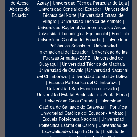
Azuay
|
Universidad Técnica Particular de Loja
|
Universidad Central del Ecuador
|
Universidad
Técnica del Norte
|
Universidad Estatal de
Milagro
|
Universidad Técnica de Ambato
|
Universidad Regional Autónoma de los Andes
|
Universidad Tecnológica Equinoccial
|
Pontificia
Universidad Catolica del Ecuador
|
Universidad
Politécnica Salesiana
|
Universidad
Internacional del Ecuador
|
Universidad de las
Fuerzas Armadas-ESPE
|
Universidad de
Guayaquil
|
Universidad Técnica de Machala
|
Universidad de Otavalo
|
Universidad Nacional
del Chimborazo
|
Universidad Estatal de Bolivar
|
Escuela Politécnica del Chimborazo
|
Universidad San Francisco de Quito
|
Universidad Estatal Peninsular de Santa Elena
|
Universidad Casa Grande
|
Universidad
Católica de Santiago de Guayaquil
|
Pontificia
Universidad Católica del Ecuador - Ambato
|
Escuela Politécnica Nacional
|
Universidad
Politécnica Estatal del Carchi
|
Universidad de
Especialidades Espíritu Santo
|
Instituto de