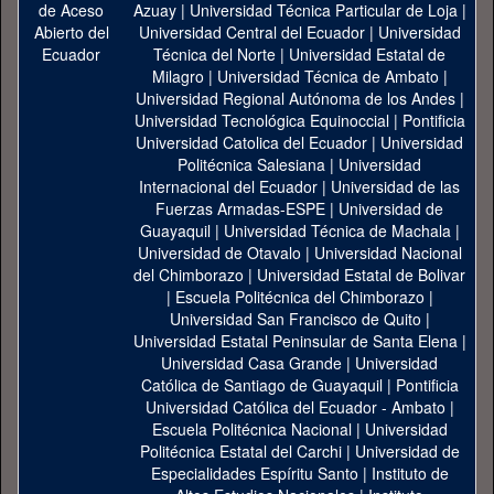
Azuay
|
Universidad Técnica Particular de Loja
|
Universidad Central del Ecuador
|
Universidad
Técnica del Norte
|
Universidad Estatal de
Milagro
|
Universidad Técnica de Ambato
|
Universidad Regional Autónoma de los Andes
|
Universidad Tecnológica Equinoccial
|
Pontificia
Universidad Catolica del Ecuador
|
Universidad
Politécnica Salesiana
|
Universidad
Internacional del Ecuador
|
Universidad de las
Fuerzas Armadas-ESPE
|
Universidad de
Guayaquil
|
Universidad Técnica de Machala
|
Universidad de Otavalo
|
Universidad Nacional
del Chimborazo
|
Universidad Estatal de Bolivar
|
Escuela Politécnica del Chimborazo
|
Universidad San Francisco de Quito
|
Universidad Estatal Peninsular de Santa Elena
|
Universidad Casa Grande
|
Universidad
Católica de Santiago de Guayaquil
|
Pontificia
Universidad Católica del Ecuador - Ambato
|
Escuela Politécnica Nacional
|
Universidad
Politécnica Estatal del Carchi
|
Universidad de
Especialidades Espíritu Santo
|
Instituto de