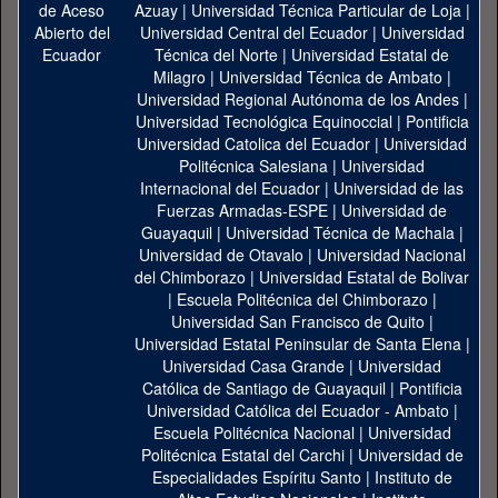
Azuay
|
Universidad Técnica Particular de Loja
|
Universidad Central del Ecuador
|
Universidad
Técnica del Norte
|
Universidad Estatal de
Milagro
|
Universidad Técnica de Ambato
|
Universidad Regional Autónoma de los Andes
|
Universidad Tecnológica Equinoccial
|
Pontificia
Universidad Catolica del Ecuador
|
Universidad
Politécnica Salesiana
|
Universidad
Internacional del Ecuador
|
Universidad de las
Fuerzas Armadas-ESPE
|
Universidad de
Guayaquil
|
Universidad Técnica de Machala
|
Universidad de Otavalo
|
Universidad Nacional
del Chimborazo
|
Universidad Estatal de Bolivar
|
Escuela Politécnica del Chimborazo
|
Universidad San Francisco de Quito
|
Universidad Estatal Peninsular de Santa Elena
|
Universidad Casa Grande
|
Universidad
Católica de Santiago de Guayaquil
|
Pontificia
Universidad Católica del Ecuador - Ambato
|
Escuela Politécnica Nacional
|
Universidad
Politécnica Estatal del Carchi
|
Universidad de
Especialidades Espíritu Santo
|
Instituto de