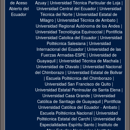
Azuay
|
Universidad Técnica Particular de Loja
|
Universidad Central del Ecuador
|
Universidad
Técnica del Norte
|
Universidad Estatal de
Milagro
|
Universidad Técnica de Ambato
|
Universidad Regional Autónoma de los Andes
|
Universidad Tecnológica Equinoccial
|
Pontificia
Universidad Catolica del Ecuador
|
Universidad
Politécnica Salesiana
|
Universidad
Internacional del Ecuador
|
Universidad de las
Fuerzas Armadas-ESPE
|
Universidad de
Guayaquil
|
Universidad Técnica de Machala
|
Universidad de Otavalo
|
Universidad Nacional
del Chimborazo
|
Universidad Estatal de Bolivar
|
Escuela Politécnica del Chimborazo
|
Universidad San Francisco de Quito
|
Universidad Estatal Peninsular de Santa Elena
|
Universidad Casa Grande
|
Universidad
Católica de Santiago de Guayaquil
|
Pontificia
Universidad Católica del Ecuador - Ambato
|
Escuela Politécnica Nacional
|
Universidad
Politécnica Estatal del Carchi
|
Universidad de
Especialidades Espíritu Santo
|
Instituto de