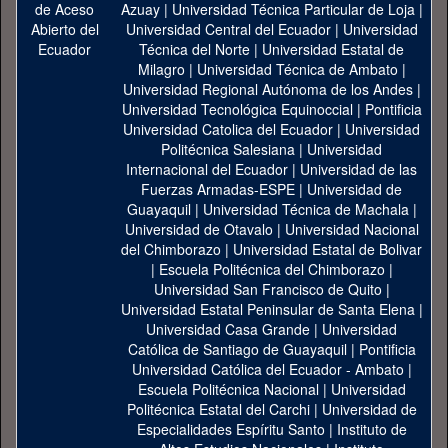
Azuay
|
Universidad Técnica Particular de Loja
|
Universidad Central del Ecuador
|
Universidad
Técnica del Norte
|
Universidad Estatal de
Milagro
|
Universidad Técnica de Ambato
|
Universidad Regional Autónoma de los Andes
|
Universidad Tecnológica Equinoccial
|
Pontificia
Universidad Catolica del Ecuador
|
Universidad
Politécnica Salesiana
|
Universidad
Internacional del Ecuador
|
Universidad de las
Fuerzas Armadas-ESPE
|
Universidad de
Guayaquil
|
Universidad Técnica de Machala
|
Universidad de Otavalo
|
Universidad Nacional
del Chimborazo
|
Universidad Estatal de Bolivar
|
Escuela Politécnica del Chimborazo
|
Universidad San Francisco de Quito
|
Universidad Estatal Peninsular de Santa Elena
|
Universidad Casa Grande
|
Universidad
Católica de Santiago de Guayaquil
|
Pontificia
Universidad Católica del Ecuador - Ambato
|
Escuela Politécnica Nacional
|
Universidad
Politécnica Estatal del Carchi
|
Universidad de
Especialidades Espíritu Santo
|
Instituto de