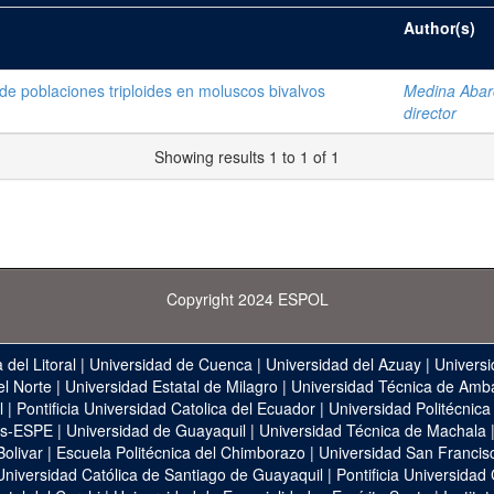
Author(s)
de poblaciones triploides en moluscos bivalvos
Medina Abarc
director
Showing results 1 to 1 of 1
Copyright 2024 ESPOL
 del Litoral
|
Universidad de Cuenca
|
Universidad del Azuay
|
Universi
el Norte
|
Universidad Estatal de Milagro
|
Universidad Técnica de Amb
l
|
Pontificia Universidad Catolica del Ecuador
|
Universidad Politécnica
as-ESPE
|
Universidad de Guayaquil
|
Universidad Técnica de Machala
Bolivar
|
Escuela Politécnica del Chimborazo
|
Universidad San Francis
Universidad Católica de Santiago de Guayaquil
|
Pontificia Universidad