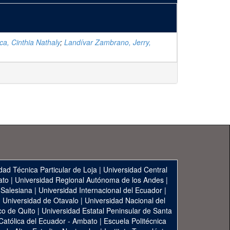
a, Cinthia Nathaly
;
Landívar Zambrano, Jerry,
dad Técnica Particular de Loja
|
Universidad Central
ato
|
Universidad Regional Autónoma de los Andes
|
 Salesiana
|
Universidad Internacional del Ecuador
|
|
Universidad de Otavalo
|
Universidad Nacional del
co de Quito
|
Universidad Estatal Peninsular de Santa
 Católica del Ecuador - Ambato
|
Escuela Politécnica