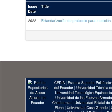
Issue
Title
Date
2022
Estandarización de protocolo para medición 
CEDIA
|
Escuela Superior Politécnica
del Ecuador
|
Universidad Técnica d
Universidad Tecnológica Equinoccia
Universidad de las Fuerzas Armad
Chimborazo
|
Universidad Estatal de 
Elena
|
Universidad Casa Grande
|