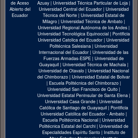
Azuay
|
Universidad Técnica Particular de Loja
|
Universidad Central del Ecuador
|
Universidad
Técnica del Norte
|
Universidad Estatal de
Milagro
|
Universidad Técnica de Ambato
|
Universidad Regional Autónoma de los Andes
|
Universidad Tecnológica Equinoccial
|
Pontificia
Universidad Catolica del Ecuador
|
Universidad
Politécnica Salesiana
|
Universidad
Internacional del Ecuador
|
Universidad de las
Fuerzas Armadas-ESPE
|
Universidad de
Guayaquil
|
Universidad Técnica de Machala
|
Universidad de Otavalo
|
Universidad Nacional
del Chimborazo
|
Universidad Estatal de Bolivar
|
Escuela Politécnica del Chimborazo
|
Universidad San Francisco de Quito
|
Universidad Estatal Peninsular de Santa Elena
|
Universidad Casa Grande
|
Universidad
Católica de Santiago de Guayaquil
|
Pontificia
Universidad Católica del Ecuador - Ambato
|
Escuela Politécnica Nacional
|
Universidad
Politécnica Estatal del Carchi
|
Universidad de
Especialidades Espíritu Santo
|
Instituto de