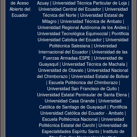
Azuay
|
Universidad Técnica Particular de Loja
|
Universidad Central del Ecuador
|
Universidad
Técnica del Norte
|
Universidad Estatal de
Milagro
|
Universidad Técnica de Ambato
|
Universidad Regional Autónoma de los Andes
|
Universidad Tecnológica Equinoccial
|
Pontificia
Universidad Catolica del Ecuador
|
Universidad
Politécnica Salesiana
|
Universidad
Internacional del Ecuador
|
Universidad de las
Fuerzas Armadas-ESPE
|
Universidad de
Guayaquil
|
Universidad Técnica de Machala
|
Universidad de Otavalo
|
Universidad Nacional
del Chimborazo
|
Universidad Estatal de Bolivar
|
Escuela Politécnica del Chimborazo
|
Universidad San Francisco de Quito
|
Universidad Estatal Peninsular de Santa Elena
|
Universidad Casa Grande
|
Universidad
Católica de Santiago de Guayaquil
|
Pontificia
Universidad Católica del Ecuador - Ambato
|
Escuela Politécnica Nacional
|
Universidad
Politécnica Estatal del Carchi
|
Universidad de
Especialidades Espíritu Santo
|
Instituto de