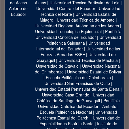
Azuay
|
Universidad Técnica Particular de Loja
|
Universidad Central del Ecuador
|
Universidad
Técnica del Norte
|
Universidad Estatal de
Milagro
|
Universidad Técnica de Ambato
|
Universidad Regional Autónoma de los Andes
|
Universidad Tecnológica Equinoccial
|
Pontificia
Universidad Catolica del Ecuador
|
Universidad
Politécnica Salesiana
|
Universidad
Internacional del Ecuador
|
Universidad de las
Fuerzas Armadas-ESPE
|
Universidad de
Guayaquil
|
Universidad Técnica de Machala
|
Universidad de Otavalo
|
Universidad Nacional
del Chimborazo
|
Universidad Estatal de Bolivar
|
Escuela Politécnica del Chimborazo
|
Universidad San Francisco de Quito
|
Universidad Estatal Peninsular de Santa Elena
|
Universidad Casa Grande
|
Universidad
Católica de Santiago de Guayaquil
|
Pontificia
Universidad Católica del Ecuador - Ambato
|
Escuela Politécnica Nacional
|
Universidad
Politécnica Estatal del Carchi
|
Universidad de
Especialidades Espíritu Santo
|
Instituto de