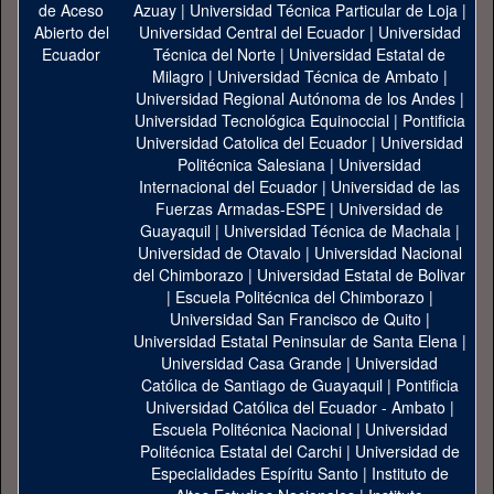
Azuay
|
Universidad Técnica Particular de Loja
|
Universidad Central del Ecuador
|
Universidad
Técnica del Norte
|
Universidad Estatal de
Milagro
|
Universidad Técnica de Ambato
|
Universidad Regional Autónoma de los Andes
|
Universidad Tecnológica Equinoccial
|
Pontificia
Universidad Catolica del Ecuador
|
Universidad
Politécnica Salesiana
|
Universidad
Internacional del Ecuador
|
Universidad de las
Fuerzas Armadas-ESPE
|
Universidad de
Guayaquil
|
Universidad Técnica de Machala
|
Universidad de Otavalo
|
Universidad Nacional
del Chimborazo
|
Universidad Estatal de Bolivar
|
Escuela Politécnica del Chimborazo
|
Universidad San Francisco de Quito
|
Universidad Estatal Peninsular de Santa Elena
|
Universidad Casa Grande
|
Universidad
Católica de Santiago de Guayaquil
|
Pontificia
Universidad Católica del Ecuador - Ambato
|
Escuela Politécnica Nacional
|
Universidad
Politécnica Estatal del Carchi
|
Universidad de
Especialidades Espíritu Santo
|
Instituto de