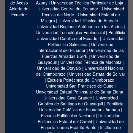
Azuay
|
Universidad Técnica Particular de Loja
|
Universidad Central del Ecuador
|
Universidad
Técnica del Norte
|
Universidad Estatal de
Milagro
|
Universidad Técnica de Ambato
|
Universidad Regional Autónoma de los Andes
|
Universidad Tecnológica Equinoccial
|
Pontificia
Universidad Catolica del Ecuador
|
Universidad
Politécnica Salesiana
|
Universidad
Internacional del Ecuador
|
Universidad de las
Fuerzas Armadas-ESPE
|
Universidad de
Guayaquil
|
Universidad Técnica de Machala
|
Universidad de Otavalo
|
Universidad Nacional
del Chimborazo
|
Universidad Estatal de Bolivar
|
Escuela Politécnica del Chimborazo
|
Universidad San Francisco de Quito
|
Universidad Estatal Peninsular de Santa Elena
|
Universidad Casa Grande
|
Universidad
Católica de Santiago de Guayaquil
|
Pontificia
Universidad Católica del Ecuador - Ambato
|
Escuela Politécnica Nacional
|
Universidad
Politécnica Estatal del Carchi
|
Universidad de
Especialidades Espíritu Santo
|
Instituto de