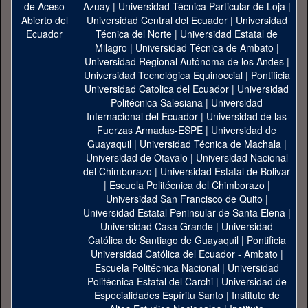
Azuay
|
Universidad Técnica Particular de Loja
|
Universidad Central del Ecuador
|
Universidad
Técnica del Norte
|
Universidad Estatal de
Milagro
|
Universidad Técnica de Ambato
|
Universidad Regional Autónoma de los Andes
|
Universidad Tecnológica Equinoccial
|
Pontificia
Universidad Catolica del Ecuador
|
Universidad
Politécnica Salesiana
|
Universidad
Internacional del Ecuador
|
Universidad de las
Fuerzas Armadas-ESPE
|
Universidad de
Guayaquil
|
Universidad Técnica de Machala
|
Universidad de Otavalo
|
Universidad Nacional
del Chimborazo
|
Universidad Estatal de Bolivar
|
Escuela Politécnica del Chimborazo
|
Universidad San Francisco de Quito
|
Universidad Estatal Peninsular de Santa Elena
|
Universidad Casa Grande
|
Universidad
Católica de Santiago de Guayaquil
|
Pontificia
Universidad Católica del Ecuador - Ambato
|
Escuela Politécnica Nacional
|
Universidad
Politécnica Estatal del Carchi
|
Universidad de
Especialidades Espíritu Santo
|
Instituto de