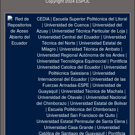
Copyright 2024 ESPOL
CEDIA
|
Escuela Superior Politécnica del Litoral
|
Universidad de Cuenca
|
Universidad del
Azuay
|
Universidad Técnica Particular de Loja
|
Universidad Central del Ecuador
|
Universidad
Técnica del Norte
|
Universidad Estatal de
Milagro
|
Universidad Técnica de Ambato
|
Universidad Regional Autónoma de los Andes
|
Universidad Tecnológica Equinoccial
|
Pontificia
Universidad Catolica del Ecuador
|
Universidad
Politécnica Salesiana
|
Universidad
Internacional del Ecuador
|
Universidad de las
Fuerzas Armadas-ESPE
|
Universidad de
Guayaquil
|
Universidad Técnica de Machala
|
Universidad de Otavalo
|
Universidad Nacional
del Chimborazo
|
Universidad Estatal de Bolivar
|
Escuela Politécnica del Chimborazo
|
Universidad San Francisco de Quito
|
Universidad Estatal Peninsular de Santa Elena
|
Universidad Casa Grande
|
Universidad
Católica de Santiago de Guayaquil
|
Pontificia