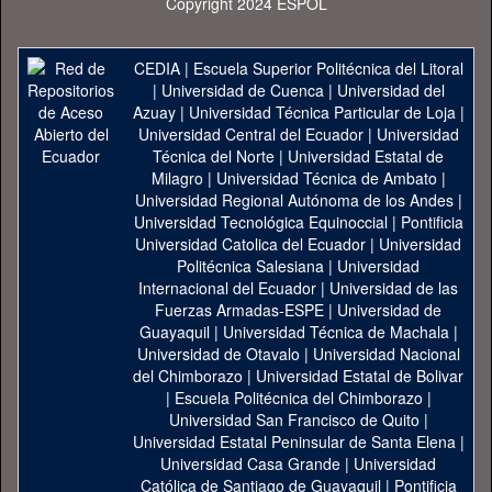
Copyright 2024 ESPOL
CEDIA
|
Escuela Superior Politécnica del Litoral
|
Universidad de Cuenca
|
Universidad del
Azuay
|
Universidad Técnica Particular de Loja
|
Universidad Central del Ecuador
|
Universidad
Técnica del Norte
|
Universidad Estatal de
Milagro
|
Universidad Técnica de Ambato
|
Universidad Regional Autónoma de los Andes
|
Universidad Tecnológica Equinoccial
|
Pontificia
Universidad Catolica del Ecuador
|
Universidad
Politécnica Salesiana
|
Universidad
Internacional del Ecuador
|
Universidad de las
Fuerzas Armadas-ESPE
|
Universidad de
Guayaquil
|
Universidad Técnica de Machala
|
Universidad de Otavalo
|
Universidad Nacional
del Chimborazo
|
Universidad Estatal de Bolivar
|
Escuela Politécnica del Chimborazo
|
Universidad San Francisco de Quito
|
Universidad Estatal Peninsular de Santa Elena
|
Universidad Casa Grande
|
Universidad
Católica de Santiago de Guayaquil
|
Pontificia