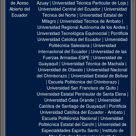
Azuay
|
Universidad Técnica Particular de Loja
|
Universidad Central del Ecuador
|
Universidad
Técnica del Norte
|
Universidad Estatal de
Milagro
|
Universidad Técnica de Ambato
|
Universidad Regional Autónoma de los Andes
|
Universidad Tecnológica Equinoccial
|
Pontificia
Universidad Catolica del Ecuador
|
Universidad
Politécnica Salesiana
|
Universidad
Internacional del Ecuador
|
Universidad de las
Fuerzas Armadas-ESPE
|
Universidad de
Guayaquil
|
Universidad Técnica de Machala
|
Universidad de Otavalo
|
Universidad Nacional
del Chimborazo
|
Universidad Estatal de Bolivar
|
Escuela Politécnica del Chimborazo
|
Universidad San Francisco de Quito
|
Universidad Estatal Peninsular de Santa Elena
|
Universidad Casa Grande
|
Universidad
Católica de Santiago de Guayaquil
|
Pontificia
Universidad Católica del Ecuador - Ambato
|
Escuela Politécnica Nacional
|
Universidad
Politécnica Estatal del Carchi
|
Universidad de
Especialidades Espíritu Santo
|
Instituto de