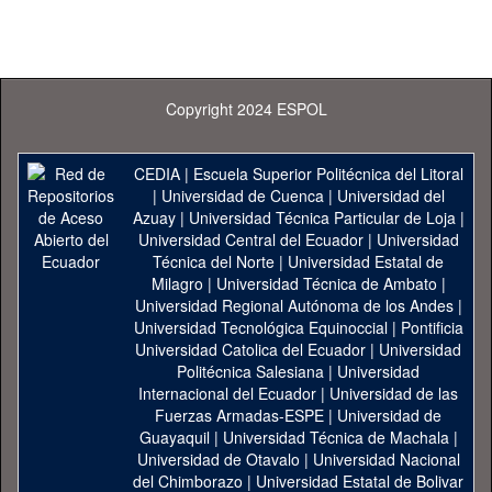
Copyright 2024 ESPOL
CEDIA
|
Escuela Superior Politécnica del Litoral
|
Universidad de Cuenca
|
Universidad del
Azuay
|
Universidad Técnica Particular de Loja
|
Universidad Central del Ecuador
|
Universidad
Técnica del Norte
|
Universidad Estatal de
Milagro
|
Universidad Técnica de Ambato
|
Universidad Regional Autónoma de los Andes
|
Universidad Tecnológica Equinoccial
|
Pontificia
Universidad Catolica del Ecuador
|
Universidad
Politécnica Salesiana
|
Universidad
Internacional del Ecuador
|
Universidad de las
Fuerzas Armadas-ESPE
|
Universidad de
Guayaquil
|
Universidad Técnica de Machala
|
Universidad de Otavalo
|
Universidad Nacional
del Chimborazo
|
Universidad Estatal de Bolivar