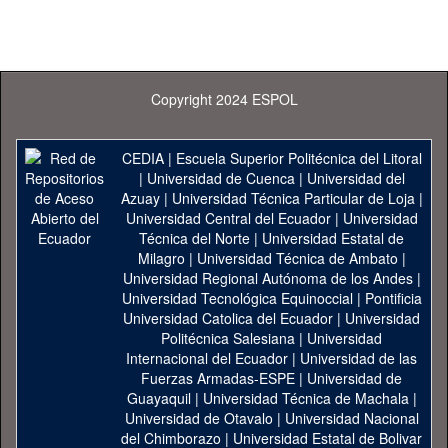
Copyright 2024 ESPOL
CEDIA
|
Escuela Superior Politécnica del Litoral
|
Universidad de Cuenca
|
Universidad del
Azuay
|
Universidad Técnica Particular de Loja
|
Universidad Central del Ecuador
|
Universidad
Técnica del Norte
|
Universidad Estatal de
Milagro
|
Universidad Técnica de Ambato
|
Universidad Regional Autónoma de los Andes
|
Universidad Tecnológica Equinoccial
|
Pontificia
Universidad Catolica del Ecuador
|
Universidad
Politécnica Salesiana
|
Universidad
Internacional del Ecuador
|
Universidad de las
Fuerzas Armadas-ESPE
|
Universidad de
Guayaquil
|
Universidad Técnica de Machala
|
Universidad de Otavalo
|
Universidad Nacional
del Chimborazo
|
Universidad Estatal de Bolivar