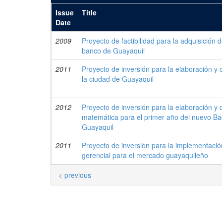
Issue
Title
Date
2009
Proyecto de factibilidad para la adquisición d
banco de Guayaquil
2011
Proyecto de inversión para la elaboración y 
la ciudad de Guayaquil
2012
Proyecto de inversión para la elaboración y 
matemática para el primer año del nuevo Bac
Guayaquil
2011
Proyecto de inversión para la implementación 
gerencial para el mercado guayaquileño
< previous