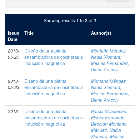
Showing results 1 to 3 of 3
Issue
Title
Author(s)
Date
2013-
Diseño de una planta
Montaño Méndez,
05-27
ensambladora de cocinetas a
Nadia Xiomara
;
inducción magnética
Mesías Fernández,
Diana Aracely
2013-
Diseño de una planta
Montaño Méndez,
05-23
ensambladora de cocinetas a
Nadia Xiomara
;
inducción magnética
Mesías Fernández,
Diana Aracely
2013
Diseño de una planta
Barcia Villacreses,
ensambladora de cocinetas a
Kleber Fernando,
inducción magnética
Director
;
Montaño
Méndez, Nadia
Xiomara
;
Mesías