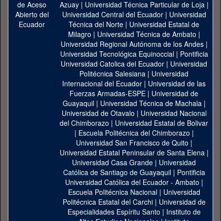
Azuay
|
Universidad Técnica Particular de Loja
|
Universidad Central del Ecuador
|
Universidad
Técnica del Norte
|
Universidad Estatal de
Milagro
|
Universidad Técnica de Ambato
|
Universidad Regional Autónoma de los Andes
|
Universidad Tecnológica Equinoccial
|
Pontificia
Universidad Catolica del Ecuador
|
Universidad
Politécnica Salesiana
|
Universidad
Internacional del Ecuador
|
Universidad de las
Fuerzas Armadas-ESPE
|
Universidad de
Guayaquil
|
Universidad Técnica de Machala
|
Universidad de Otavalo
|
Universidad Nacional
del Chimborazo
|
Universidad Estatal de Bolivar
|
Escuela Politécnica del Chimborazo
|
Universidad San Francisco de Quito
|
Universidad Estatal Peninsular de Santa Elena
|
Universidad Casa Grande
|
Universidad
Católica de Santiago de Guayaquil
|
Pontificia
Universidad Católica del Ecuador - Ambato
|
Escuela Politécnica Nacional
|
Universidad
Politécnica Estatal del Carchi
|
Universidad de
Especialidades Espíritu Santo
|
Instituto de